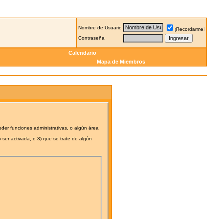
Nombre de Usuario
¡Recordarme!
Contraseña
Calendario
Mapa de Miembros
eder funciones administrativas, o algún área
 ser activada, o 3) que se trate de algún