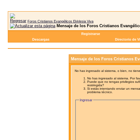
Foros Cristianos Evangélicos Ekklesia Viva
Mensaje de los Foros Cristianos Evangélic
Registrarse
Descargas
Directorio de V
Mensaje de los Foros Cristianos Ev
No has ingresado al sistema, o bien, no tien
No has ingresado al sistema. Por fav
Puede que no tengas privilegios sufi
restringida?
Si estás intentando enviar un mensaj
problema técnico.
Ingresar