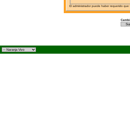
El administrador puede haber requerido que
Cambia