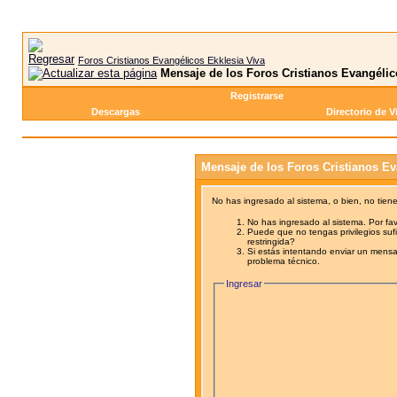
Foros Cristianos Evangélicos Ekklesia Viva
Mensaje de los Foros Cristianos Evangélic
Registrarse
Descargas
Directorio de V
Mensaje de los Foros Cristianos Ev
No has ingresado al sistema, o bien, no tien
No has ingresado al sistema. Por fav
Puede que no tengas privilegios sufi
restringida?
Si estás intentando enviar un mensaj
problema técnico.
Ingresar