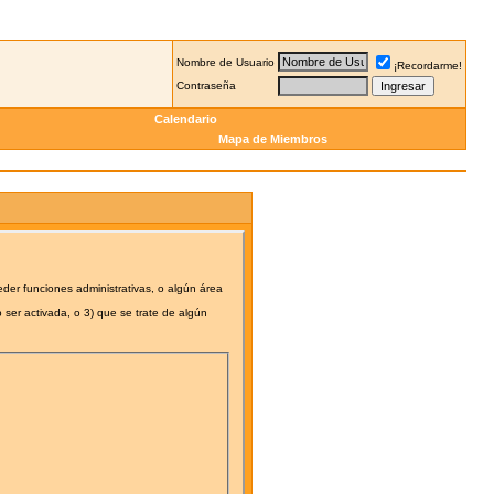
Nombre de Usuario
¡Recordarme!
Contraseña
Calendario
Mapa de Miembros
eder funciones administrativas, o algún área
 ser activada, o 3) que se trate de algún