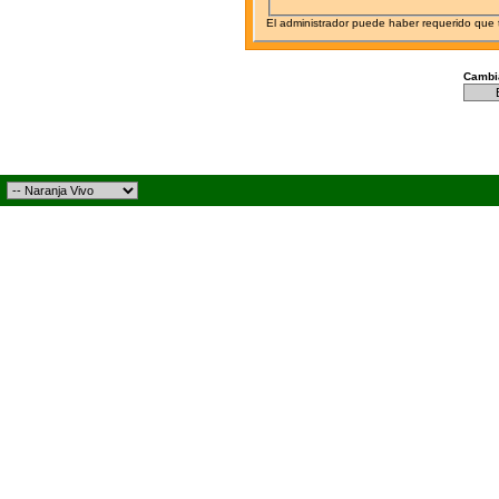
El administrador puede haber requerido que
Cambia