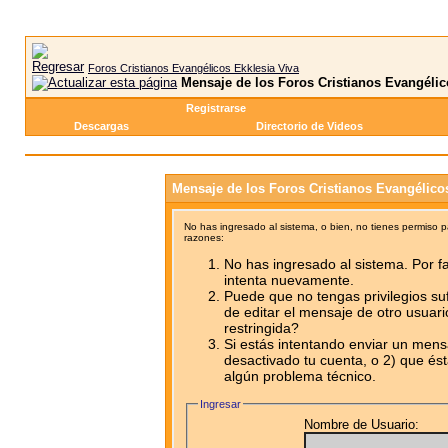
Foros Cristianos Evangélicos Ekklesia Viva
Mensaje de los Foros Cristianos Evangélic
Registrarse
Descargas
Directorio de Videos
Mensaje de los Foros Cristianos Evangélico
No has ingresado al sistema, o bien, no tienes permiso 
razones:
No has ingresado al sistema. Por fa
intenta nuevamente.
Puede que no tengas privilegios su
de editar el mensaje de otro usuari
restringida?
Si estás intentando enviar un mensa
desactivado tu cuenta, o 2) que ést
algún problema técnico.
Ingresar
Nombre de Usuario: