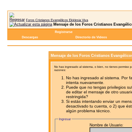
Foros Cristianos Evangélicos Ekklesia Viva
Mensaje de los Foros Cristianos Evangélic
Registrarse
Descargas
Directorio de Videos
Mensaje de los Foros Cristianos Evangélico
No has ingresado al sistema, o bien, no tienes permiso 
razones:
No has ingresado al sistema. Por fa
intenta nuevamente.
Puede que no tengas privilegios su
de editar el mensaje de otro usuari
restringida?
Si estás intentando enviar un mensa
desactivado tu cuenta, o 2) que ést
algún problema técnico.
Ingresar
Nombre de Usuario: