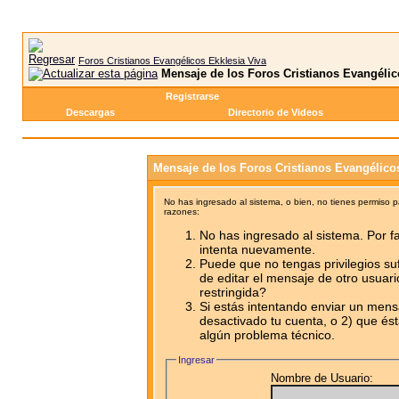
Foros Cristianos Evangélicos Ekklesia Viva
Mensaje de los Foros Cristianos Evangélic
Registrarse
Descargas
Directorio de Videos
Mensaje de los Foros Cristianos Evangélico
No has ingresado al sistema, o bien, no tienes permiso 
razones:
No has ingresado al sistema. Por fa
intenta nuevamente.
Puede que no tengas privilegios su
de editar el mensaje de otro usuari
restringida?
Si estás intentando enviar un mensa
desactivado tu cuenta, o 2) que ést
algún problema técnico.
Ingresar
Nombre de Usuario: