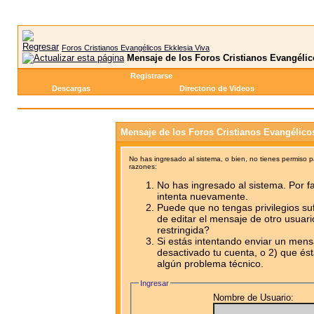
Foros Cristianos Evangélicos Ekklesia Viva
Mensaje de los Foros Cristianos Evangélic
Registrarse
Descargas
Directorio de Videos
Mensaje de los Foros Cristianos Evangélico
No has ingresado al sistema, o bien, no tienes permiso 
razones:
No has ingresado al sistema. Por fa
intenta nuevamente.
Puede que no tengas privilegios su
de editar el mensaje de otro usuari
restringida?
Si estás intentando enviar un mensa
desactivado tu cuenta, o 2) que ést
algún problema técnico.
Ingresar
Nombre de Usuario: