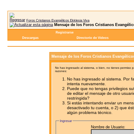
Foros Cristianos Evangélicos Ekklesia Viva
Mensaje de los Foros Cristianos Evangélic
Registrarse
Descargas
Directorio de Videos
Mensaje de los Foros Cristianos Evangélico
No has ingresado al sistema, o bien, no tienes permiso 
razones:
No has ingresado al sistema. Por fa
intenta nuevamente.
Puede que no tengas privilegios su
de editar el mensaje de otro usuari
restringida?
Si estás intentando enviar un mensa
desactivado tu cuenta, o 2) que ést
algún problema técnico.
Ingresar
Nombre de Usuario: