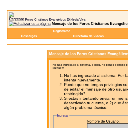
Foros Cristianos Evangélicos Ekklesia Viva
Mensaje de los Foros Cristianos Evangélic
Registrarse
Descargas
Directorio de Videos
Mensaje de los Foros Cristianos Evangélico
No has ingresado al sistema, o bien, no tienes permiso 
razones:
No has ingresado al sistema. Por fa
intenta nuevamente.
Puede que no tengas privilegios su
de editar el mensaje de otro usuari
restringida?
Si estás intentando enviar un mensa
desactivado tu cuenta, o 2) que ést
algún problema técnico.
Ingresar
Nombre de Usuario: