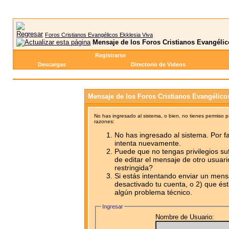
Foros Cristianos Evangélicos Ekklesia Viva
Mensaje de los Foros Cristianos Evangélic
Registrarse
Descargas
Directorio de Videos
Mensaje de los Foros Cristianos Evangélico
No has ingresado al sistema, o bien, no tienes permiso 
razones:
No has ingresado al sistema. Por fa
intenta nuevamente.
Puede que no tengas privilegios su
de editar el mensaje de otro usuari
restringida?
Si estás intentando enviar un mensa
desactivado tu cuenta, o 2) que ést
algún problema técnico.
Ingresar
Nombre de Usuario: