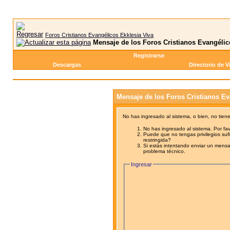
Foros Cristianos Evangélicos Ekklesia Viva
Mensaje de los Foros Cristianos Evangélic
Registrarse
Descargas
Directorio de V
Mensaje de los Foros Cristianos Ev
No has ingresado al sistema, o bien, no tien
No has ingresado al sistema. Por fav
Puede que no tengas privilegios sufi
restringida?
Si estás intentando enviar un mensaj
problema técnico.
Ingresar