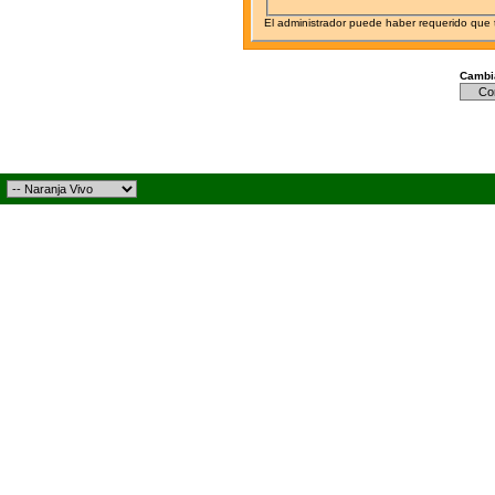
El administrador puede haber requerido que
Cambia