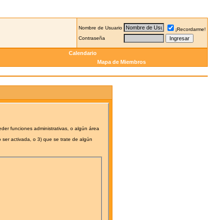
Nombre de Usuario
¡Recordarme!
Contraseña
Calendario
Mapa de Miembros
eder funciones administrativas, o algún área
 ser activada, o 3) que se trate de algún