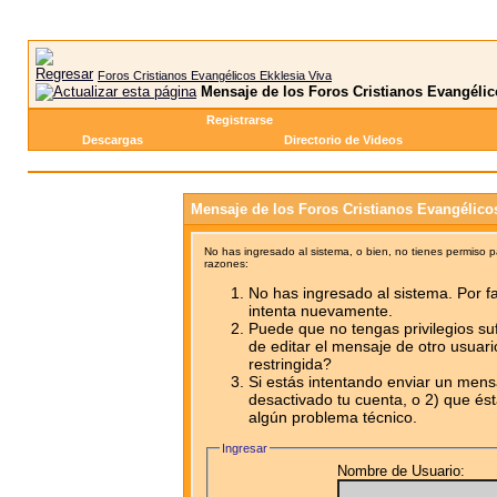
Foros Cristianos Evangélicos Ekklesia Viva
Mensaje de los Foros Cristianos Evangélic
Registrarse
Descargas
Directorio de Videos
Mensaje de los Foros Cristianos Evangélico
No has ingresado al sistema, o bien, no tienes permiso 
razones:
No has ingresado al sistema. Por fa
intenta nuevamente.
Puede que no tengas privilegios su
de editar el mensaje de otro usuari
restringida?
Si estás intentando enviar un mensa
desactivado tu cuenta, o 2) que ést
algún problema técnico.
Ingresar
Nombre de Usuario: