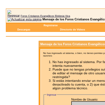
Foros Cristianos Evangélicos Ekklesia Viva
Mensaje de los Foros Cristianos Evangélic
Registrarse
Descargas
Directorio de Videos
Mensaje de los Foros Cristianos Evangélico
No has ingresado al sistema, o bien, no tienes permiso 
razones:
No has ingresado al sistema. Por fa
intenta nuevamente.
Puede que no tengas privilegios su
de editar el mensaje de otro usuari
restringida?
Si estás intentando enviar un mensa
desactivado tu cuenta, o 2) que ést
algún problema técnico.
Ingresar
Nombre de Usuario: