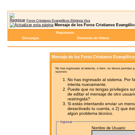
Foros Cristianos Evangélicos Ekklesia Viva
Mensaje de los Foros Cristianos Evangélic
Registrarse
Descargas
Directorio de Videos
Mensaje de los Foros Cristianos Evangélico
No has ingresado al sistema, o bien, no tienes permiso 
razones:
No has ingresado al sistema. Por fa
intenta nuevamente.
Puede que no tengas privilegios su
de editar el mensaje de otro usuari
restringida?
Si estás intentando enviar un mensa
desactivado tu cuenta, o 2) que ést
algún problema técnico.
Ingresar
Nombre de Usuario: