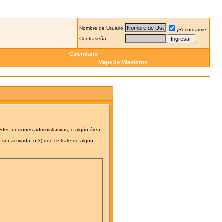
Nombre de Usuario
¡Recordarme!
Contraseña
Calendario
Mapa de Miembros
eder funciones administrativas, o algún área
 ser activada, o 3) que se trate de algún