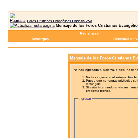
Foros Cristianos Evangélicos Ekklesia Viva
Mensaje de los Foros Cristianos Evangélic
Registrarse
Descargas
Directorio de V
Mensaje de los Foros Cristianos Ev
No has ingresado al sistema, o bien, no tien
No has ingresado al sistema. Por fav
Puede que no tengas privilegios sufi
restringida?
Si estás intentando enviar un mensaj
problema técnico.
Ingresar