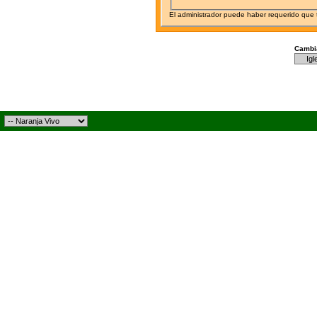
El administrador puede haber requerido que
Cambia