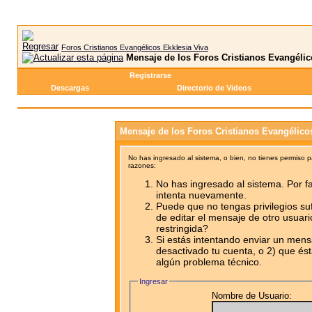
Foros Cristianos Evangélicos Ekklesia Viva
Mensaje de los Foros Cristianos Evangélic
Registrarse
Descargas
Directorio de Videos
Mensaje de los Foros Cristianos Evangélico
No has ingresado al sistema, o bien, no tienes permiso 
razones:
No has ingresado al sistema. Por fa
intenta nuevamente.
Puede que no tengas privilegios su
de editar el mensaje de otro usuari
restringida?
Si estás intentando enviar un mensa
desactivado tu cuenta, o 2) que ést
algún problema técnico.
Ingresar
Nombre de Usuario: