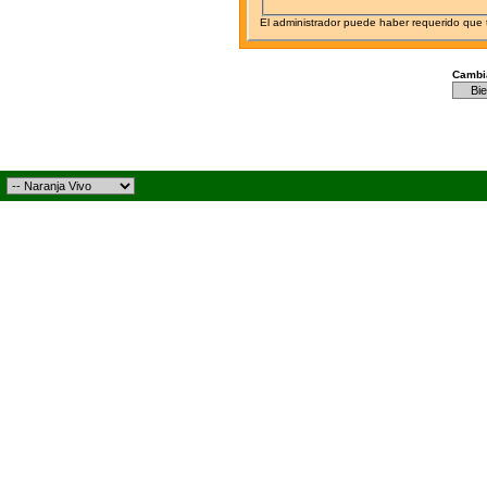
El administrador puede haber requerido que
Cambia