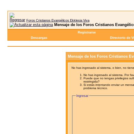
Foros Cristianos Evangélicos Ekklesia Viva
Mensaje de los Foros Cristianos Evangélic
Registrarse
Descargas
Directorio de V
Mensaje de los Foros Cristianos Ev
No has ingresado al sistema, o bien, no tien
No has ingresado al sistema. Por fav
Puede que no tengas privilegios sufi
restringida?
Si estás intentando enviar un mensaj
problema técnico.
Ingresar