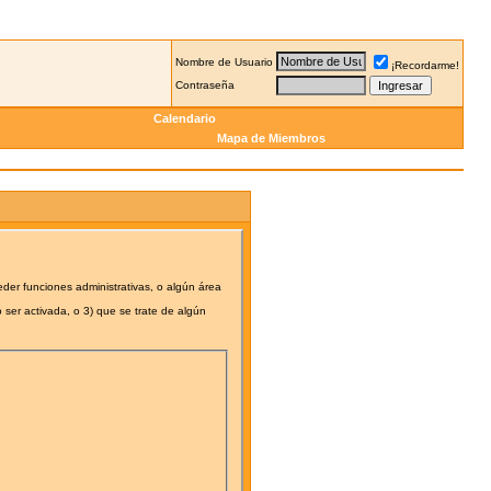
Nombre de Usuario
¡Recordarme!
Contraseña
Calendario
Mapa de Miembros
eder funciones administrativas, o algún área
 ser activada, o 3) que se trate de algún