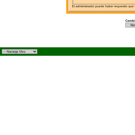
El administrador puede haber requerido que
Cambia