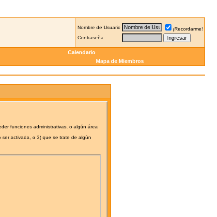
Nombre de Usuario
¡Recordarme!
Contraseña
Calendario
Mapa de Miembros
eder funciones administrativas, o algún área
 ser activada, o 3) que se trate de algún