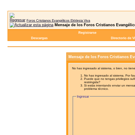
Foros Cristianos Evangélicos Ekklesia Viva
Mensaje de los Foros Cristianos Evangélic
Registrarse
Descargas
Directorio de V
Mensaje de los Foros Cristianos Ev
No has ingresado al sistema, o bien, no tien
No has ingresado al sistema. Por fav
Puede que no tengas privilegios sufi
restringida?
Si estás intentando enviar un mensaj
problema técnico.
Ingresar