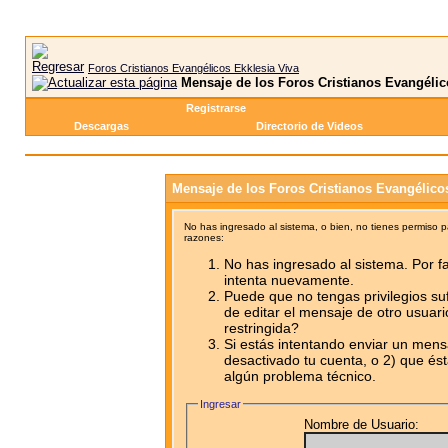
Foros Cristianos Evangélicos Ekklesia Viva
Mensaje de los Foros Cristianos Evangélic
Registrarse
Descargas
Directorio de Videos
Mensaje de los Foros Cristianos Evangélico
No has ingresado al sistema, o bien, no tienes permiso 
razones:
No has ingresado al sistema. Por fa
intenta nuevamente.
Puede que no tengas privilegios su
de editar el mensaje de otro usuari
restringida?
Si estás intentando enviar un mensa
desactivado tu cuenta, o 2) que ést
algún problema técnico.
Ingresar
Nombre de Usuario: