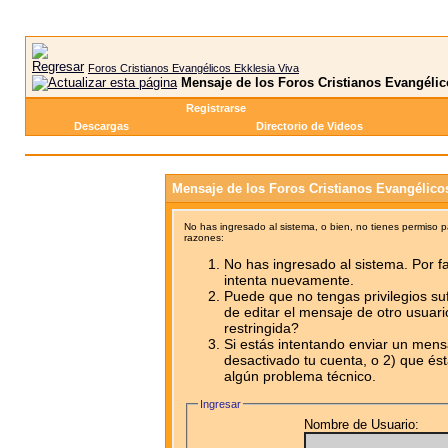
Foros Cristianos Evangélicos Ekklesia Viva
Mensaje de los Foros Cristianos Evangélic
Registrarse
Descargas
Directorio de Videos
Mensaje de los Foros Cristianos Evangélico
No has ingresado al sistema, o bien, no tienes permiso 
razones:
No has ingresado al sistema. Por fa
intenta nuevamente.
Puede que no tengas privilegios su
de editar el mensaje de otro usuari
restringida?
Si estás intentando enviar un mensa
desactivado tu cuenta, o 2) que ést
algún problema técnico.
Ingresar
Nombre de Usuario: