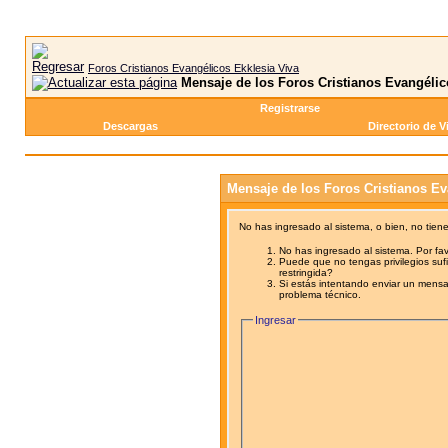
Foros Cristianos Evangélicos Ekklesia Viva
Mensaje de los Foros Cristianos Evangélic
Registrarse
Descargas
Directorio de V
Mensaje de los Foros Cristianos Ev
No has ingresado al sistema, o bien, no tien
No has ingresado al sistema. Por fav
Puede que no tengas privilegios sufi
restringida?
Si estás intentando enviar un mensaj
problema técnico.
Ingresar