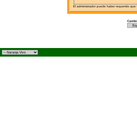
El administrador puede haber requerido que
Cambia