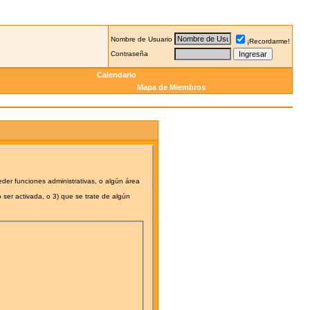
Nombre de Usuario
¡Recordarme!
Contraseña
Calendario
Mapa de Miembros
eder funciones administrativas, o algún área
 ser activada, o 3) que se trate de algún