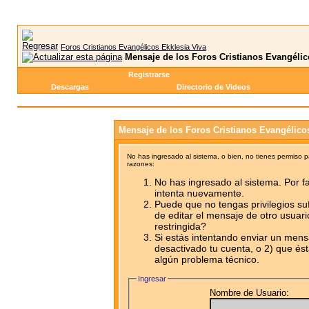
Foros Cristianos Evangélicos Ekklesia Viva
Mensaje de los Foros Cristianos Evangélic
Registrarse
Descargas
Directorio de Videos
Mensaje de los Foros Cristianos Evangélico
No has ingresado al sistema, o bien, no tienes permiso 
razones:
No has ingresado al sistema. Por fa
intenta nuevamente.
Puede que no tengas privilegios su
de editar el mensaje de otro usuari
restringida?
Si estás intentando enviar un mensa
desactivado tu cuenta, o 2) que ést
algún problema técnico.
Ingresar
Nombre de Usuario: