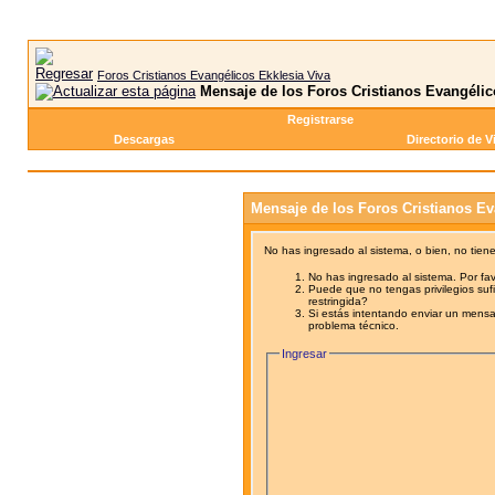
Foros Cristianos Evangélicos Ekklesia Viva
Mensaje de los Foros Cristianos Evangélic
Registrarse
Descargas
Directorio de V
Mensaje de los Foros Cristianos Ev
No has ingresado al sistema, o bien, no tien
No has ingresado al sistema. Por fav
Puede que no tengas privilegios sufi
restringida?
Si estás intentando enviar un mensaj
problema técnico.
Ingresar