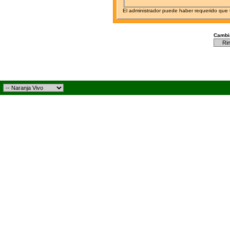
El administrador puede haber requerido que
Cambia