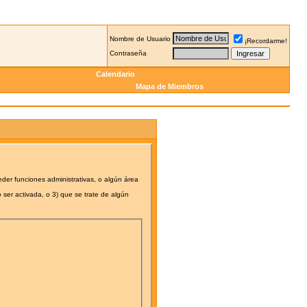
Nombre de Usuario
¡Recordarme!
Contraseña
Calendario
Mapa de Miembros
eder funciones administrativas, o algún área
 ser activada, o 3) que se trate de algún