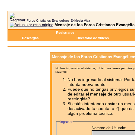
Foros Cristianos Evangélicos Ekklesia Viva
Mensaje de los Foros Cristianos Evangélic
Registrarse
Descargas
Directorio de Videos
Mensaje de los Foros Cristianos Evangélico
No has ingresado al sistema, o bien, no tienes permiso 
razones:
No has ingresado al sistema. Por fa
intenta nuevamente.
Puede que no tengas privilegios su
de editar el mensaje de otro usuari
restringida?
Si estás intentando enviar un mensa
desactivado tu cuenta, o 2) que ést
algún problema técnico.
Ingresar
Nombre de Usuario: