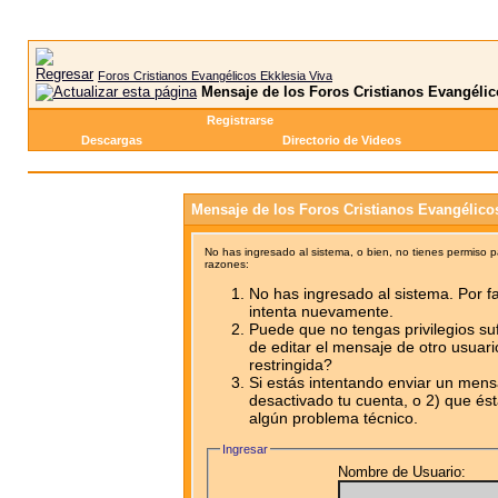
Foros Cristianos Evangélicos Ekklesia Viva
Mensaje de los Foros Cristianos Evangélic
Registrarse
Descargas
Directorio de Videos
Mensaje de los Foros Cristianos Evangélico
No has ingresado al sistema, o bien, no tienes permiso 
razones:
No has ingresado al sistema. Por fa
intenta nuevamente.
Puede que no tengas privilegios su
de editar el mensaje de otro usuari
restringida?
Si estás intentando enviar un mensa
desactivado tu cuenta, o 2) que ést
algún problema técnico.
Ingresar
Nombre de Usuario: