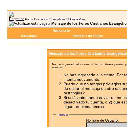
Foros Cristianos Evangélicos Ekklesia Viva
Mensaje de los Foros Cristianos Evangélic
Registrarse
Descargas
Directorio de Videos
Mensaje de los Foros Cristianos Evangélico
No has ingresado al sistema, o bien, no tienes permiso 
razones:
No has ingresado al sistema. Por fa
intenta nuevamente.
Puede que no tengas privilegios su
de editar el mensaje de otro usuari
restringida?
Si estás intentando enviar un mensa
desactivado tu cuenta, o 2) que ést
algún problema técnico.
Ingresar
Nombre de Usuario: