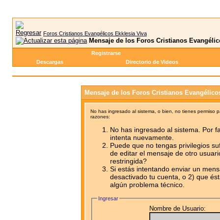
Foros Cristianos Evangélicos Ekklesia Viva
Mensaje de los Foros Cristianos Evangélic
Registrarse
Descargas
Directorio de Videos
Mensaje de los Foros Cristianos Evangélico
No has ingresado al sistema, o bien, no tienes permiso 
razones:
No has ingresado al sistema. Por fa
intenta nuevamente.
Puede que no tengas privilegios su
de editar el mensaje de otro usuari
restringida?
Si estás intentando enviar un mensa
desactivado tu cuenta, o 2) que ést
algún problema técnico.
Ingresar
Nombre de Usuario: