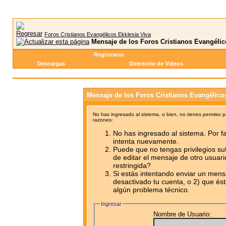
Foros Cristianos Evangélicos Ekklesia Viva
Mensaje de los Foros Cristianos Evangélic
Registrarse
Descargas
Directorio de Videos
Mensaje de los Foros Cristianos Evangélico
No has ingresado al sistema, o bien, no tienes permiso 
razones:
No has ingresado al sistema. Por fa
intenta nuevamente.
Puede que no tengas privilegios su
de editar el mensaje de otro usuari
restringida?
Si estás intentando enviar un mensa
desactivado tu cuenta, o 2) que ést
algún problema técnico.
Ingresar
Nombre de Usuario: