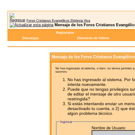
Foros Cristianos Evangélicos Ekklesia Viva
Mensaje de los Foros Cristianos Evangélic
Registrarse
Descargas
Directorio de Videos
Mensaje de los Foros Cristianos Evangélico
No has ingresado al sistema, o bien, no tienes permiso 
razones:
No has ingresado al sistema. Por fa
intenta nuevamente.
Puede que no tengas privilegios su
de editar el mensaje de otro usuari
restringida?
Si estás intentando enviar un mensa
desactivado tu cuenta, o 2) que ést
algún problema técnico.
Ingresar
Nombre de Usuario: