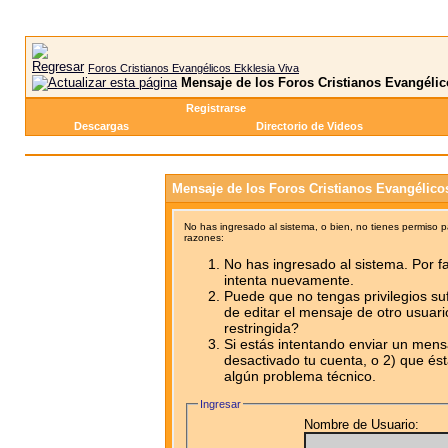
Foros Cristianos Evangélicos Ekklesia Viva
Mensaje de los Foros Cristianos Evangélic
Registrarse
Descargas
Directorio de Videos
Mensaje de los Foros Cristianos Evangélico
No has ingresado al sistema, o bien, no tienes permiso 
razones:
No has ingresado al sistema. Por fa
intenta nuevamente.
Puede que no tengas privilegios su
de editar el mensaje de otro usuari
restringida?
Si estás intentando enviar un mensa
desactivado tu cuenta, o 2) que ést
algún problema técnico.
Ingresar
Nombre de Usuario: