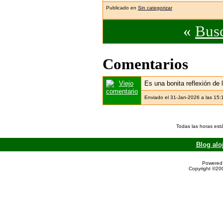
Publicado en
Sin categorizar
«
Busc
Comentarios
Es una bonita reflexión de 
Enviado el 31-Jan-2026 a las 15:
Todas las horas est
Blog alo
Powered 
Copyright ©200